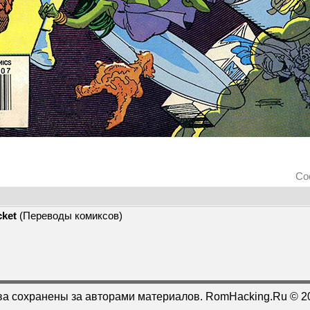
Со
cket
(Переводы комиксов)
ва сохранены за авторами материалов. RomHacking.Ru © 2