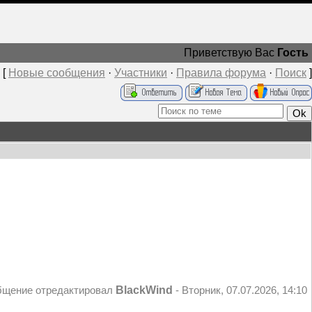
Приветствую Вас
Гость
[
Новые сообщения
·
Участники
·
Правила форума
·
Поиск
]
BlackWind
бщение отредактировал
-
Вторник, 07.07.2026, 14:10