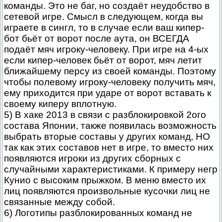
команды. Это не баг, но создаёт неудобство в
сетевой игре. Смысл в следующем, когда вы
играете в сингл, то в случае если ваш кипер-
бот бьёт от ворот после аута, он ВСЕГДА
подаёт мяч игроку-человеку. При игре на 4-ых
если кипер-человек бьёт от ворот, мяч летит
ближайшему персу из своей команды. Поэтому
чтобы полевому игроку-человеку получить мяч,
ему приходится при ударе от ворот вставать к
своему киперу вплотную.
5) В хаке 2013 в связи с разблокировкой 2ого
состава Японии, также появилась возможность
выбрать вторые составы у других команд, НО
так как этих составов нет в игре, то вместо них
появляются игроки из других сборных с
случайными характеристиками. К примеру негр
Кунио с высоким прыжком. В меню вместо их
лиц появляются произвольные кусочки лиц не
связанные между собой.
6) Логотипы разблокированных команд не