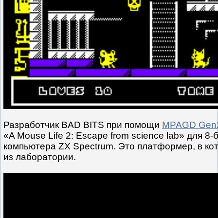
Разработчик BAD BITS при помощи
MPAGD Gen
«A Mouse Life 2: Escape from science lab» для 8-
компьютера ZX Spectrum. Это платформер, в к
из лаборатории.