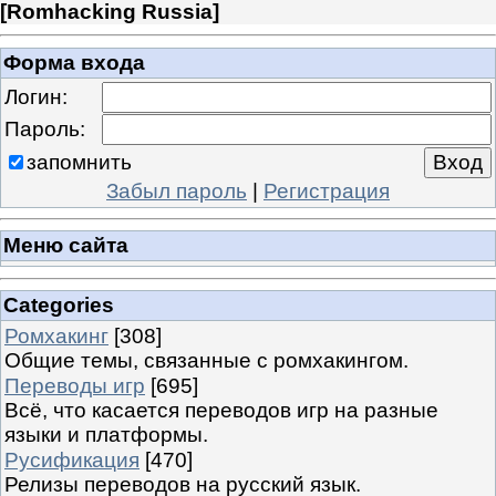
[
Romhacking Russia
]
Форма входа
Логин:
Пароль:
запомнить
Забыл пароль
|
Регистрация
Меню сайта
Categories
Ромхакинг
[308]
Общие темы, связанные с ромхакингом.
Переводы игр
[695]
Всё, что касается переводов игр на разные
языки и платформы.
Русификация
[470]
Релизы переводов на русский язык.