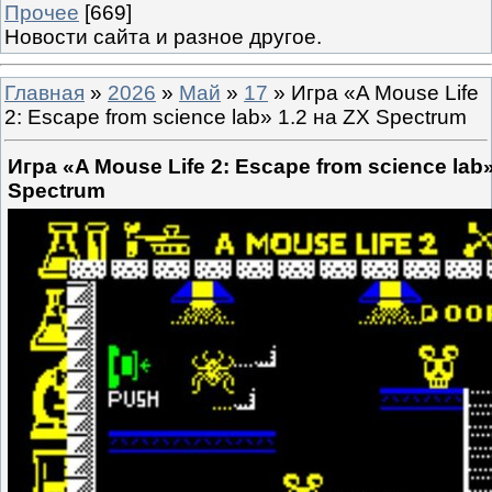
Прочее
[669]
Новости сайта и разное другое.
Главная
»
2026
»
Май
»
17
» Игра «A Mouse Life
2: Escape from science lab» 1.2 на ZX Spectrum
Игра «A Mouse Life 2: Escape from science lab»
Spectrum