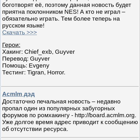
боготворят её, поэтому данная новость будет
приятна поклонником NES! А кто не играл –
обязательно играть. Тем более теперь на
русском языке!
Скачать >>>
Герои:
Хакинг: Chief_exb, Guyver
Перевод: Guyver
Помощь: Evgeny
Тестинг: Tigran, Horror.
Acmlm дэд
Достаточно печальная новость – недавно
пропал один из популярных забугорных
форумов по ромхакингу - http://board.acmlm.org.
Уже долгое время адрес приводит к сообщению
об отсутствии ресурса.