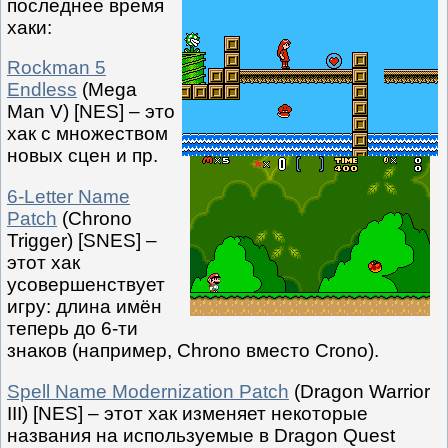
последнее время
хаки:
Rockman 5
Endless
(Mega
Man V) [NES] – это
хак с множеством
новых сцен и пр.
6-Letter Name
Patch
(Chrono
Trigger) [SNES] –
этот хак
усовершенствует
игру: длина имён
теперь до 6-ти
знаков (например, Chrono вместо Crono).
Spell Name Modernization Patch
(Dragon Warrior
III) [NES] – этот хак изменяет некоторые
названия на используемые в Dragon Quest