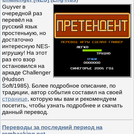
Guyver в
очередной раз
перевёл на
русский язык
простенькую, но
достаточно
интересную NES-
игрушку! На этот
раз его взор
остановился на
аркаде Challenger
(Hudson
Soft/1985). Более подробное описание, по
традиции, автор события составил на своей
странице
, которую мы вам и рекомендуем
посетить, чтобы узнать подробнее и скачать
данный перевод.
Переводы за последний период на
romhacking.net