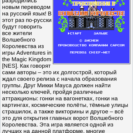
разродились
новым переводом
на русский язык! В
этот раз по-русски
будут говорить
все жители
Волшебного
Королевства из
игры Adventures in
the Magic Kingdom
[NES]. Как говорят
сами авторы – это их долгострой, который
ждал своего релиза с начала образования
группы. Друг Микки Мауса должен найти
несколько ключей, пройдя различные
аттракционы: гонки на вагонетках, гонки на
картингах, космические полёты, тёмные улицы
страшилок, а также викторины и другое – всё
это для открытия главных ворот Волшебного
Королевства. Эта игра является одной из
лучших на данной платформе, многие