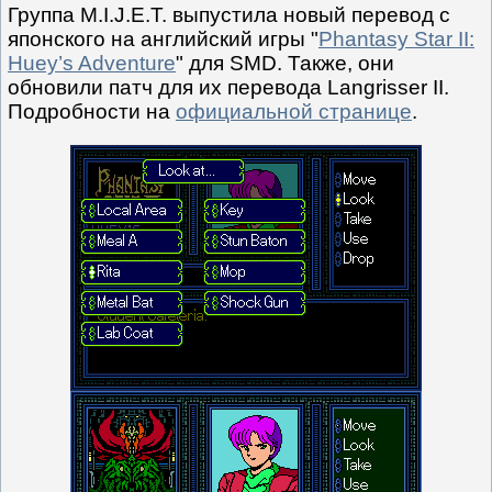
Группа M.I.J.E.T. выпустила новый перевод с
японского на английский игры "
Phantasy Star II:
Huey’s Adventure
" для SMD. Также, они
обновили патч для их перевода Langrisser II.
Подробности на
официальной странице
.