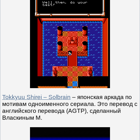
Tokkyuu Shirei – Solbrain
– японская аркада по
мотивам одноименного сериала. Это перевод с
английского перевода (AGTP), сделанный
Власкиным М.