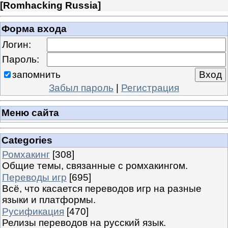
[
Romhacking Russia
]
Форма входа
Логин:
Пароль:
запомнить
Забыл пароль
|
Регистрация
Меню сайта
Categories
Ромхакинг
[308]
Общие темы, связанные с ромхакингом.
Переводы игр
[695]
Всё, что касается переводов игр на разные
языки и платформы.
Русификация
[470]
Релизы переводов на русский язык.