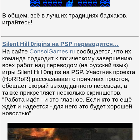
В общем, всё в лучших традициях бадхаков,
играйтесь!
Silent Hill 0rigins на PSP переводится…
На сайте
ConsolGames.ru
сообщается, что их
команда подходит к логическому завершению
всех работ над переводом (на русский язык)
игры Silent Hill 0rigins на PSP. Участник проекта
(HoRRoR) рассказывает о причинах простоя,
обещает скорый выход данного перевода, а
также прикрепляет несколько скриншотов.
"Работа идёт - и это главное. Если кто-то ещё
ждёт и надеется - для него это будет хорошей
новостью".