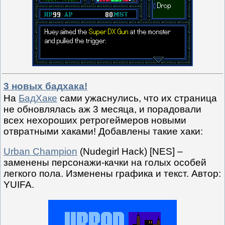
3 новых бадхака!
На
БадХаке
сами ужаснулись, что их страница
не обновлялась аж 3 месяца, и порадовали
всех нехороших ретрогеймеров новыми
отвратными хаками! Добавлены такие хаки:
Urban Champion
(Nudegirl Hack) [NES] –
заменены персонажи-качки на голых особей
легкого пола. Изменены графика и текст. Автор:
YUIFA.