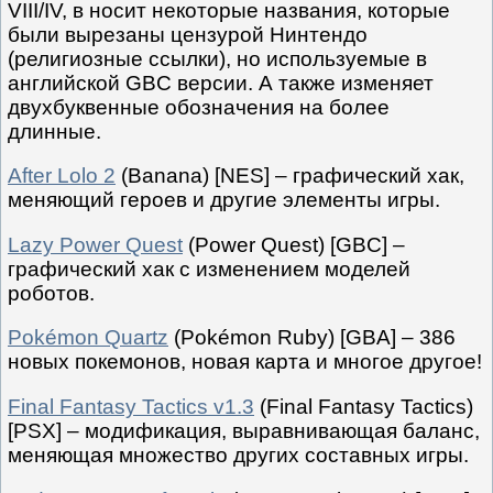
VIII/IV, в носит некоторые названия, которые
были вырезаны цензурой Нинтендо
(религиозные ссылки), но используемые в
английской GBC версии. А также изменяет
двухбуквенные обозначения на более
длинные.
After Lolo 2
(Banana) [NES] – графический хак,
меняющий героев и другие элементы игры.
Lazy Power Quest
(Power Quest) [GBC] –
графический хак с изменением моделей
роботов.
Pokémon Quartz
(Pokémon Ruby) [GBA] – 386
новых покемонов, новая карта и многое другое!
Final Fantasy Tactics v1.3
(Final Fantasy Tactics)
[PSX] – модификация, выравнивающая баланс,
меняющая множество других составных игры.