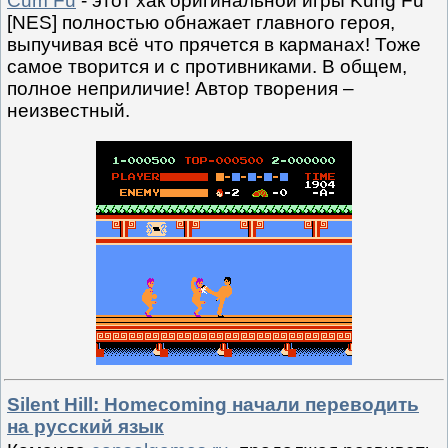
Cum Fu
- этот хак оригинальной игры Kung Fu
[NES] полностью обнажает главного героя,
выпучивая всё что прячется в карманах! Тоже
самое творится и с противниками. В общем,
полное неприличие! Автор творения –
неизвестный.
Silent Hill: Homecoming начали переводить
на русский язык